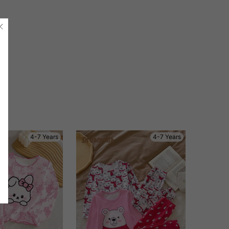
4-7 Years
4-7 Years