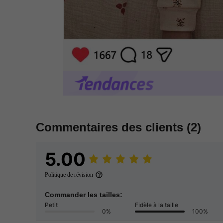
Commentaires des clients
(2)
5.00
Politique de révision
Commander les tailles:
Petit
Fidèle à la taille
0%
100%