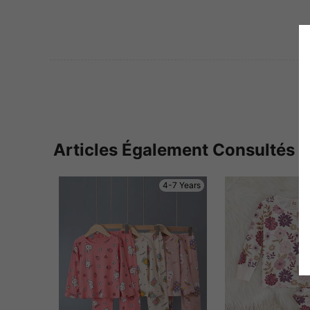
Articles Également Consultés
4-7 Years