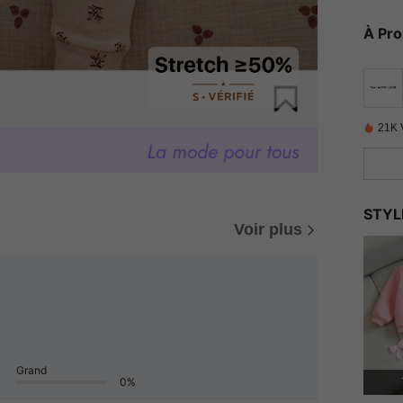
À Pr
21K 
STYL
Voir plus
Grand
0%