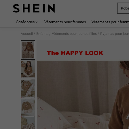
Rob
Use up 
Catégories
Vêtements pour femmes
Vêtements pour femme
Accueil
Enfants
Vêtements pour jeunes filles
Pyjamas pour jeun
/
/
/