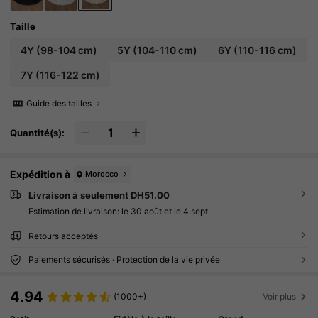
Taille
4Y
(98-104 cm)
5Y
(104-110 cm)
6Y
(110-116 cm)
7Y
(116-122 cm)
Guide des tailles
Quantité(s):
Expédition à
Morocco
Livraison à seulement DH51.00
Estimation de livraison:
le 30 août et le 4 sept.
Retours acceptés
Paiements sécurisés · Protection de la vie privée
4.94
(1000+)
Voir plus