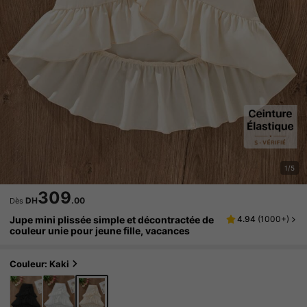
1/5
309
DH
.00
Dès
Jupe mini plissée simple et décontractée de
4.94
(
1000+
)
couleur unie pour jeune fille, vacances
Couleur: Kaki