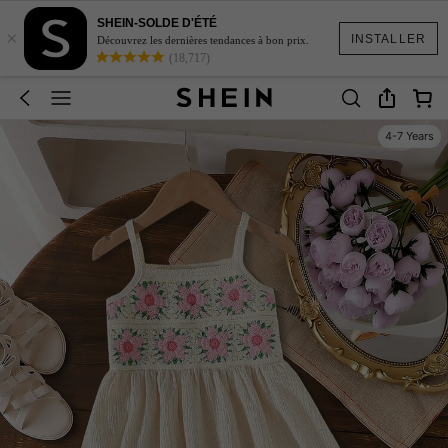
SHEIN-SOLDE D'ÉTÉ
×
INSTALLER
Découvrez les dernières tendances à bon prix.
(18,717)
4-7 Years