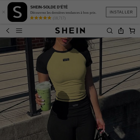
SHEIN-SOLDE D'ÉTÉ
×
INSTALLER
Découvrez les dernières tendances à bon prix.
(18,717)