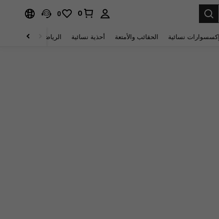
0
0
كسسوارات نسائية
الحقائب والأمتعة
أحذية نسائية
الرياضة والأنشطة الخار