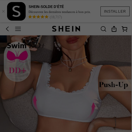
SHEIN-SOLDE D'ÉTÉ
×
INSTALLER
Découvrez les dernières tendances à bon prix.
(18,717)