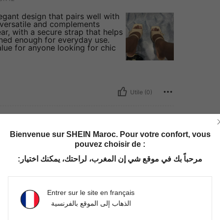
egant design that pairs well with
s versatile and complements
ar, with a secure strap that helps
oned enough for everyday use.
value for anyone looking for chic
Utile (0)
Bienvenue sur SHEIN Maroc. Pour votre confort, vous
pouvez choisir de :
EUR39
مرحباً بك في موقع شي إن المغرب، لراحتك، يمكنك اختيار:
Entrer sur le site en français
الذهاب إلى الموقع بالفرنسية