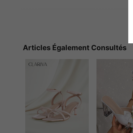
Articles Également Consultés