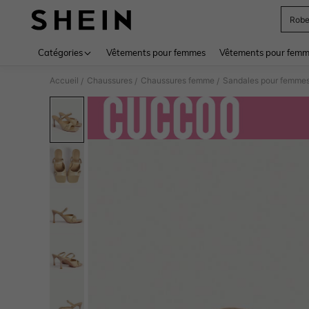
Rob
Use up 
Catégories
Vêtements pour femmes
Vêtements pour femme
Accueil
Chaussures
Chaussures femme
Sandales pour femme
/
/
/