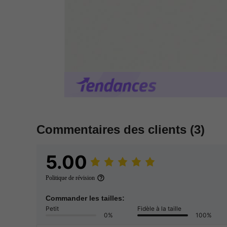
Commentaires des clients
(3)
5.00
Politique de révision
Commander les tailles:
Petit
Fidèle à la taille
0%
100%