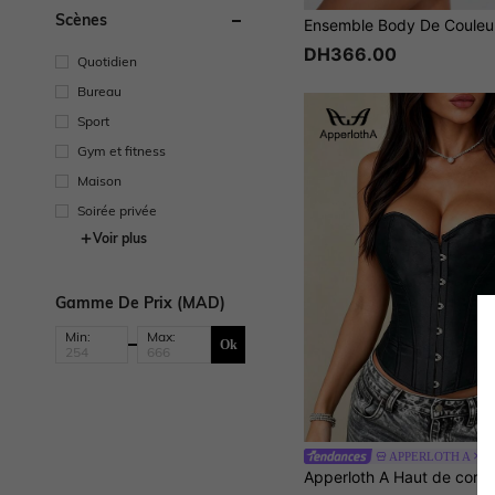
Scènes
DH366.00
Quotidien
Bureau
Sport
Gym et fitness
Maison
Soirée privée
Voir plus
Gamme De Prix (MAD)
Min:
Max:
Ok
APPERLOTH A