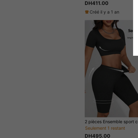
DH411.00
Créé il y a 1 an
Seulement 1 restant
DH495.00