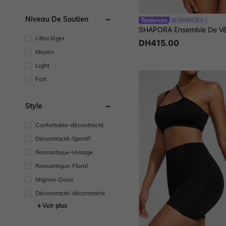
Niveau De Soutien
SHAPORA
Ultra léger
DH415.00
Moyen
Light
Fort
Style
Confortable-décontracté
Décontracté-Sportif
Romantique-Vintage
Romantique-Floral
Mignon-Doux
Décontracté-décontracté
Voir plus