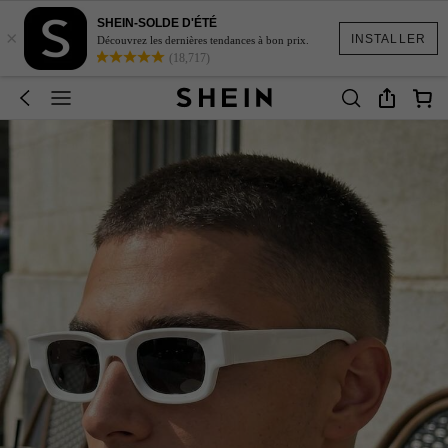
SHEIN-SOLDE D'ÉTÉ
×
INSTALLER
Découvrez les dernières tendances à bon prix.
(18,717)