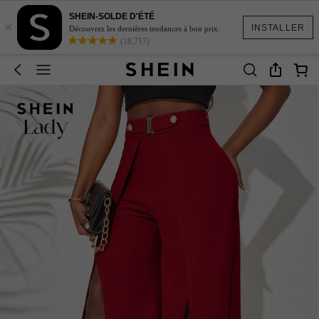
SHEIN-SOLDE D'ÉTÉ
×
INSTALLER
Découvrez les dernières tendances à bon prix.
(18,717)