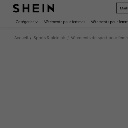
Sac
Use up 
Catégories
Vêtements pour femmes
Vêtements pour femme
Accueil
Sports & plein air
Vêtements de sport pour fem
/
/