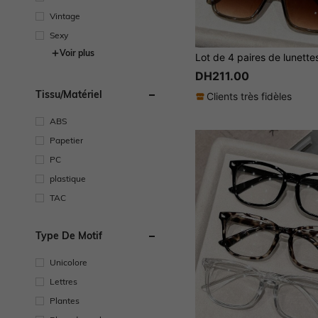
Vintage
Sexy
Voir plus
DH211.00
Tissu/matériel
Clients très fidèles
ABS
Papetier
PC
plastique
TAC
Type De Motif
Unicolore
Lettres
Plantes