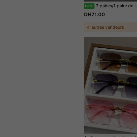
3 paires/1 paire de lunettes rondes, convenant aux hommes et aux femmes. Les verres sont transparents. Disponibles en montures noires, transparentes et grises. Ces lunettes conviennent aux étudiants pour les porter après le retour à l'école, peuvent également être utilisées pour la lec
NEW
DH71.00
4
autres vendeurs