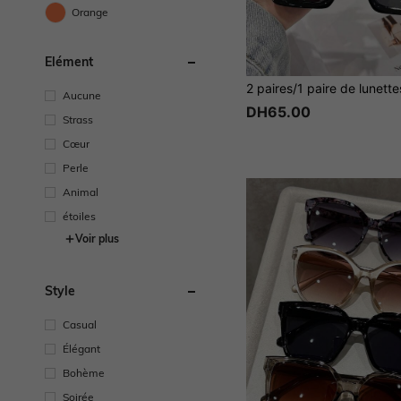
Orange
Élément
Aucune
DH65.00
Strass
Cœur
Perle
Animal
étoiles
Voir plus
Style
Casual
Élégant
Bohème
Soirée