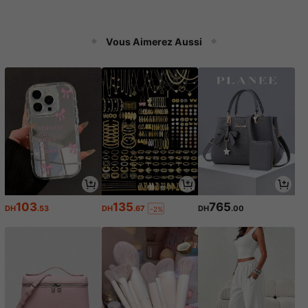
Vous Aimerez Aussi
103
135
765
DH
.53
DH
.67
DH
.00
-2%