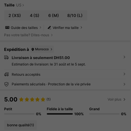
Taille
US
2
(XS)
4
(S)
6
(M)
8/10
(L)
Guide des tailles
Vérifier ma taille
Pas votre taille? Dites-nous
Expédition à
Morocco
Livraison à seulement DH51.00
Estimation de livraison:
le 31 août et le 5 sept.
Retours acceptés
Paiements sécurisés · Protection de la vie privée
5.00
(1)
Voir plus
Petit
Fidèle à la taille
Grand
0%
100%
0%
bonne qualité
(1)