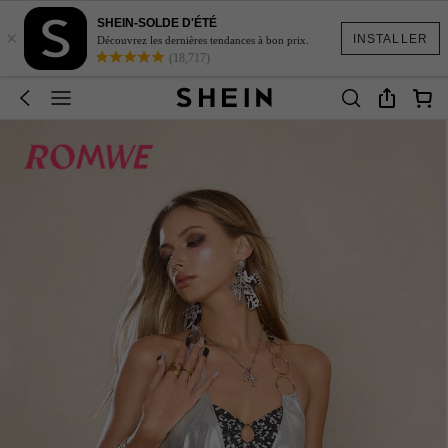
SHEIN-SOLDE D'ÉTÉ
×
INSTALLER
Découvrez les dernières tendances à bon prix.
(18,717)