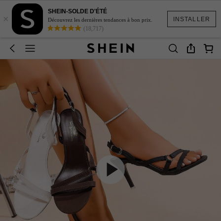
SHEIN-SOLDE D'ÉTÉ
×
INSTALLER
Découvrez les dernières tendances à bon prix.
(18,717)