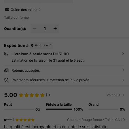
Guide des tailles
Taille conforme
Quantité(s):
Expédition à
Morocco
Livraison à seulement DH51.00
Estimation de livraison:
le 31 août et le 5 sept.
Retours acceptés
Paiements sécurisés · Protection de la vie privée
5.00
(1)
Voir plus
Petit
Fidèle à la taille
Grand
0%
100%
0%
s***1
Couleur: Rouge foncé / Taille: CN40
La
qualit
é
est
incroyable
et
excellente
je
suis
satisfaite