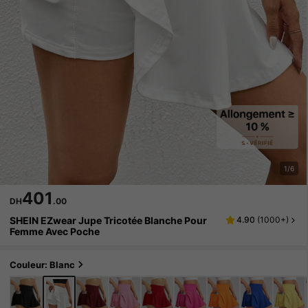
1/6
401
DH
.00
SHEIN EZwear Jupe Tricotée Blanche Pour
4.90
(
1000+
)
Femme Avec Poche
Couleur: Blanc