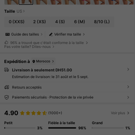
Taille
US
0
(XXS)
2
(XS)
4
(S)
6
(M)
8/10
(L)
Guide des tailles
Vérifier ma taille
96%
a trouvé que c'était conforme à la taille
Pas votre taille? Dites-nous
Expédition à
Morocco
Livraison à seulement DH51.00
Estimation de livraison:
le 31 août et le 5 sept.
Retours acceptés
Paiements sécurisés · Protection de la vie privée
4.90
(1000+)
Voir plus
Petit
Fidèle à la taille
Grand
3%
96%
1%