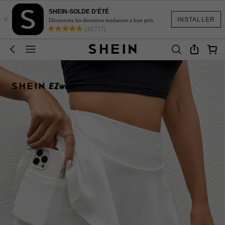
SHEIN-SOLDE D'ÉTÉ
×
INSTALLER
Découvrez les dernières tendances à bon prix.
(18,717)