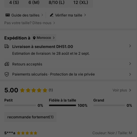
4
(S)
6
(M)
8/10
(L)
12
(XL)
Guide des tailles
Vérifier ma taille
Pas votre taille? Dites-nous
Expédition à
Morocco
Livraison à seulement DH51.00
Estimation de livraison:
le 28 août et le 2 sept.
Retours acceptés
Paiements sécurisés · Protection de la vie privée
5.00
(1)
Voir plus
Petit
Fidèle à la taille
Grand
0%
100%
0%
recommande fortement
(1)
S***a
Couleur: Noir / Taille: M