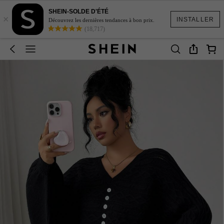
SHEIN-SOLDE D'ÉTÉ
×
INSTALLER
Découvrez les dernières tendances à bon prix.
(18,717)