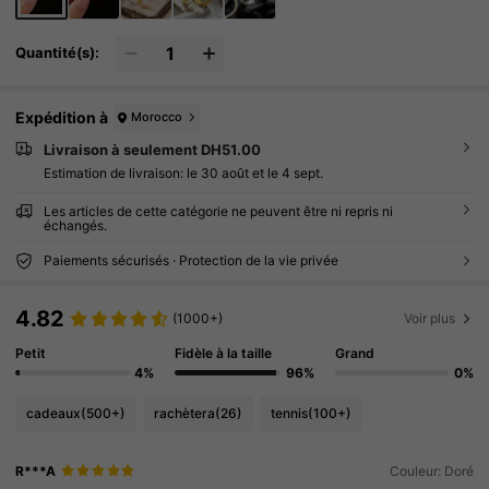
Quantité(s):
Expédition à
Morocco
Livraison à seulement DH51.00
Estimation de livraison:
le 30 août et le 4 sept.
Les articles de cette catégorie ne peuvent être ni repris ni
échangés.
Paiements sécurisés · Protection de la vie privée
4.82
(1000+)
Voir plus
Petit
Fidèle à la taille
Grand
4%
96%
0%
cadeaux
(500+)
rachètera
(26)
tennis
(100+)
R***A
Couleur: Doré