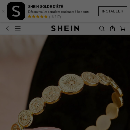
SHEIN-SOLDE D'ÉTÉ
×
INSTALLER
Découvrez les dernières tendances à bon prix.
(18,717)