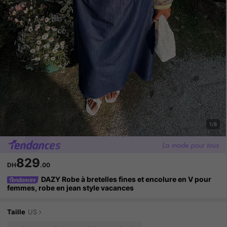
1/8
829
DH
.00
DAZY Robe à bretelles fines et encolure en V pour
femmes, robe en jean style vacances
Taille
US