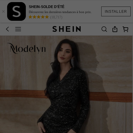
SHEIN-SOLDE D'ÉTÉ
×
INSTALLER
Découvrez les dernières tendances à bon prix.
(18,717)