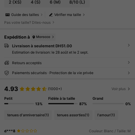
2
(XS)
4
(S)
6
(M)
8/10
(L)
Guide des tailles
Vérifier ma taille
Pas votre taille? Dites-nous
Expédition à
Morocco
Livraison à seulement DH51.00
Estimation de livraison:
le 28 août et le 2 sept.
Retours acceptés
Paiements sécurisés · Protection de la vie privée
4.93
(1000+)
Voir plus
Petit
Fidèle à la taille
Grand
13%
87%
0%
tenues d'anniversaire
(1)
tenues assorties
(1)
l'amour
(1)
d***8
Couleur: Blanc / Taille: M