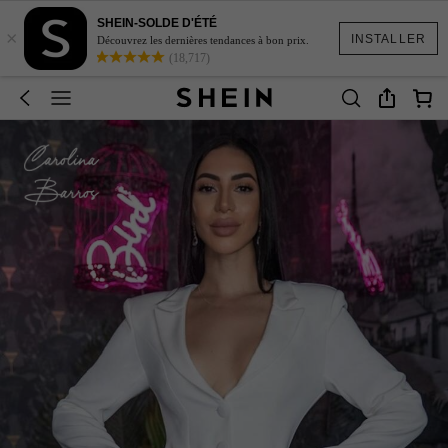
SHEIN-SOLDE D'ÉTÉ
×
INSTALLER
Découvrez les dernières tendances à bon prix.
(18,717)