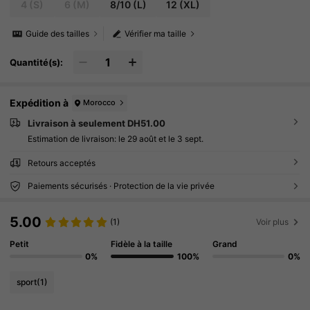
4
(S)
6
(M)
8/10
(L)
12
(XL)
Guide des tailles
Vérifier ma taille
Quantité(s):
Expédition à
Morocco
Livraison à seulement DH51.00
Estimation de livraison:
le 29 août et le 3 sept.
Retours acceptés
Paiements sécurisés · Protection de la vie privée
5.00
(1)
Voir plus
Petit
Fidèle à la taille
Grand
0%
100%
0%
sport
(1)