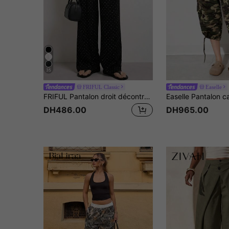
35
FRIFUL Classic
Easelle
FRIFUL Pantalon droit décontracté à taille élastique ample pour tous les jours, été
DH486.00
DH965.00