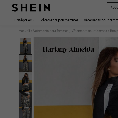
Rob
Use up 
Catégories
Vêtements pour femmes
Vêtements pour femme
Accueil
Vêtements pour femmes
Vêtements pour femmes
Bas 
/
/
/