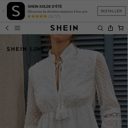
SHEIN-SOLDE D'ÉTÉ
×
INSTALLER
Découvrez les dernières tendances à bon prix.
(18,717)