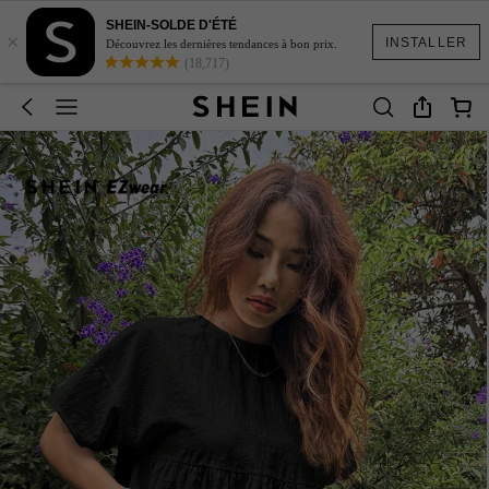
SHEIN-SOLDE D'ÉTÉ
×
INSTALLER
Découvrez les dernières tendances à bon prix.
(18,717)