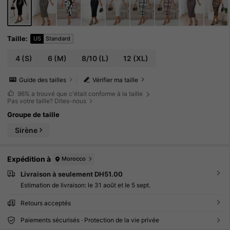
Taille
:
US
Standard
4
(S)
6
(M)
8/10
(L)
12
(XL)
Guide des tailles
Vérifier ma taille
96%
a trouvé que c'était conforme à la taille
Pas votre taille? Dites-nous
Groupe de taille
Sirène
Expédition à
Morocco
Livraison à seulement DH51.00
Estimation de livraison:
le 31 août et le 5 sept.
Retours acceptés
Paiements sécurisés · Protection de la vie privée