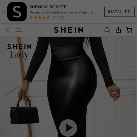
SHEIN-SOLDE D'ÉTÉ
×
INSTALLER
Découvrez les dernières tendances à bon prix.
(18,717)