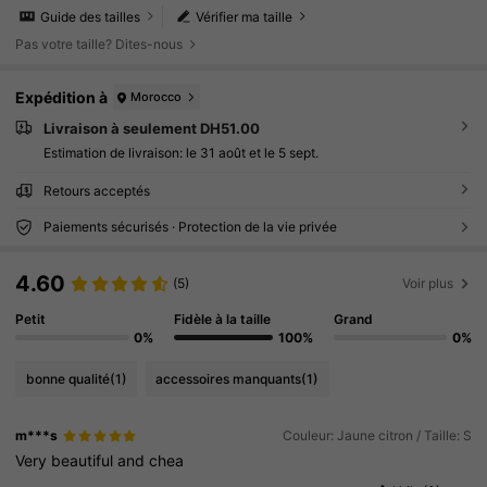
Guide des tailles
Vérifier ma taille
Pas votre taille? Dites-nous
Expédition à
Morocco
Livraison à seulement DH51.00
Estimation de livraison:
le 31 août et le 5 sept.
Retours acceptés
Paiements sécurisés · Protection de la vie privée
4.60
(5)
Voir plus
Petit
Fidèle à la taille
Grand
0%
100%
0%
bonne qualité
(1)
accessoires manquants
(1)
m***s
Couleur: Jaune citron / Taille: S
Very
beautiful
and
chea