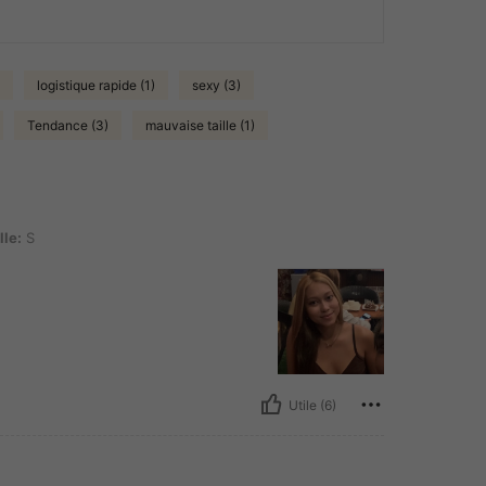
logistique rapide (1)
sexy (3)
Tendance (3)
mauvaise taille (1)
lle:
S
Utile (6)