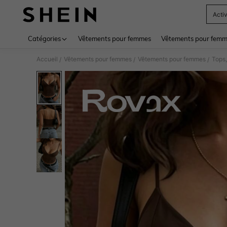
Activ
Use up 
Catégories
Vêtements pour femmes
Vêtements pour femme
Accueil
Vêtements pour femmes
Vêtements pour femmes
Tops,
/
/
/