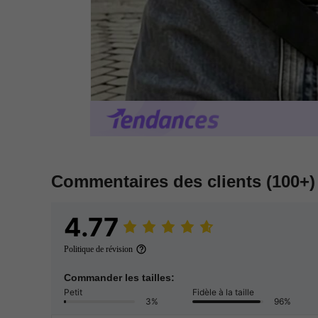
Commentaires des clients
(100+)
4.77
Politique de révision
Commander les tailles:
Petit
Fidèle à la taille
3%
96%