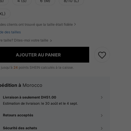
S)
4 (S)
6 (M)
8/10 (L)
XL)
des clients ont trouvé que la taille était fidèle
de des tailles
e taille? Dites-moi votre taille
AJOUTER AU PANIER
 jusqu'à
24
points SHEIN calculés à la caisse.
édition à
Morocco
Livraison à seulement DH51.00
Estimation de livraison:
le 30 août et le 4 sept.
Retours acceptés
Sécurité des achats