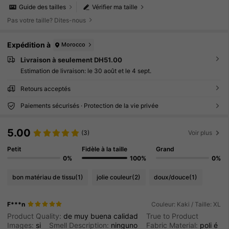
Guide des tailles
Vérifier ma taille
Pas votre taille? Dites-nous
Expédition à
Morocco
Livraison à seulement DH51.00
Estimation de livraison:
le 30 août et le 4 sept.
Retours acceptés
Paiements sécurisés · Protection de la vie privée
5.00
(3)
Voir plus
Petit
Fidèle à la taille
Grand
0%
100%
0%
bon matériau de tissu
(1)
jolie couleur
(2)
doux/douce
(1)
F***n
Couleur: Kaki / Taille: XL
Product Quality:
de
muy
buena
calidad
True to Product
Images:
si
Smell Description:
ninguno
Fabric Material:
poli
é