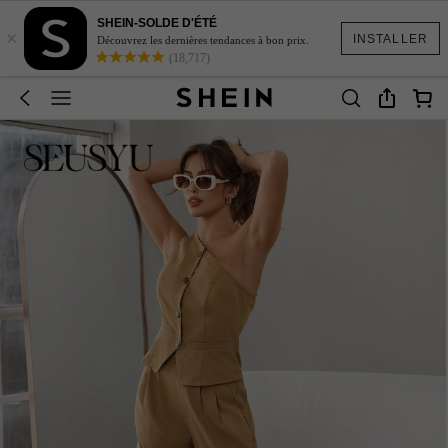
SHEIN-SOLDE D'ÉTÉ
×
INSTALLER
Découvrez les dernières tendances à bon prix.
(18,717)