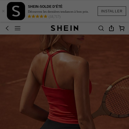
SHEIN-SOLDE D'ÉTÉ
×
INSTALLER
Découvrez les dernières tendances à bon prix.
(18,717)