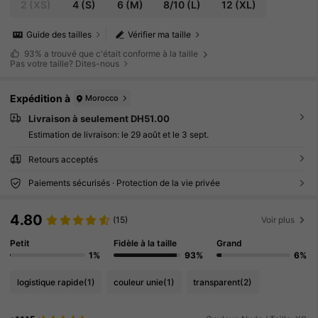
2
(XS)
4
(S)
6
(M)
8/10
(L)
12
(XL)
Guide des tailles
Vérifier ma taille
93%
a trouvé que c'était conforme à la taille
Pas votre taille? Dites-nous
Expédition à
Morocco
Livraison à seulement DH51.00
Estimation de livraison:
le 29 août et le 3 sept.
Retours acceptés
Paiements sécurisés · Protection de la vie privée
4.80
(15)
Voir plus
Petit
Fidèle à la taille
Grand
1%
93%
6%
logistique rapide
(1)
couleur unie
(1)
transparent
(2)