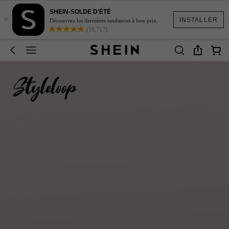
SHEIN-SOLDE D'ÉTÉ
×
INSTALLER
Découvrez les dernières tendances à bon prix.
(18,717)