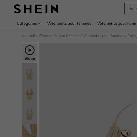
Haut
Use up 
Catégories
Vêtements pour femmes
Vêtements pour femme
Accueil
Vêtements pour femmes
Vêtements pour femmes
Tops,
/
/
/
Video