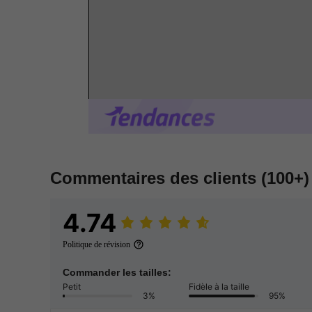
Commentaires des clients
(100+)
4.74
Politique de révision
Commander les tailles:
Petit
Fidèle à la taille
3%
95%