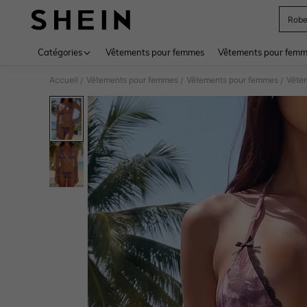
Rob
Use up 
Catégories
Vêtements pour femmes
Vêtements pour femme
Accueil
Vêtements pour femmes
Vêtements pour femmes
Vête
/
/
/