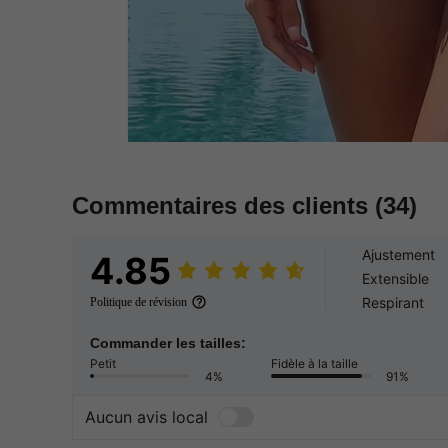
Commentaires des clients
(34)
Ajustement
4.85
Extensible
Respirant
Politique de révision
Commander les tailles:
Petit
Fidèle à la taille
4%
91%
Aucun avis local