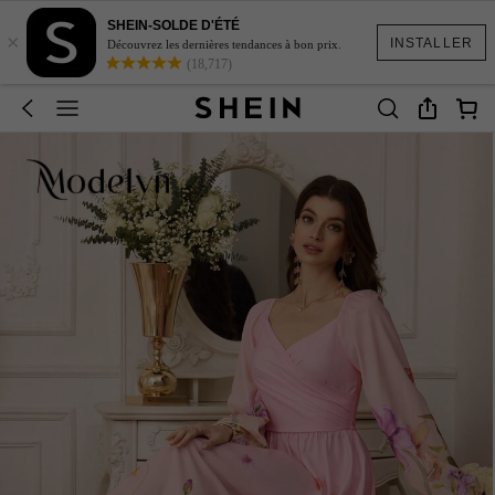
SHEIN-SOLDE D'ÉTÉ
×
INSTALLER
Découvrez les dernières tendances à bon prix.
(18,717)