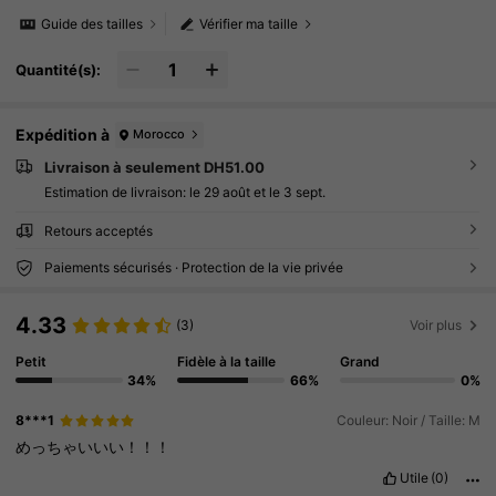
Guide des tailles
Vérifier ma taille
Quantité(s):
Expédition à
Morocco
Livraison à seulement DH51.00
Estimation de livraison:
le 29 août et le 3 sept.
Retours acceptés
Paiements sécurisés · Protection de la vie privée
4.33
(3)
Voir plus
Petit
Fidèle à la taille
Grand
34%
66%
0%
8***1
Couleur: Noir / Taille: M
めっちゃいいい！！！
Utile
(0)