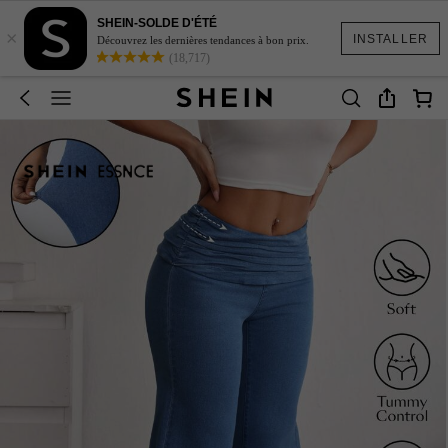
SHEIN-SOLDE D'ÉTÉ
×
INSTALLER
Découvrez les dernières tendances à bon prix.
(18,717)