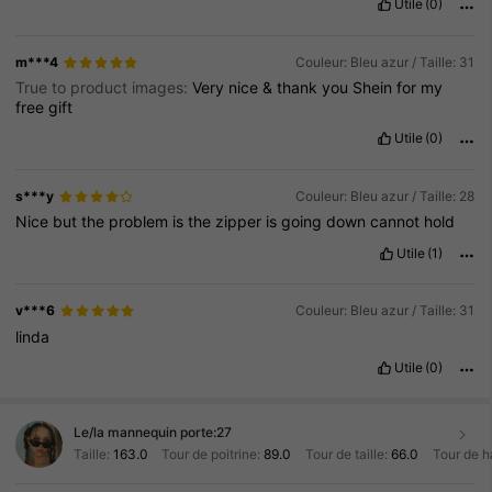
Utile
(0)
m***4
Couleur: Bleu azur / Taille: 31
True to product images:
Very
nice
&
thank
you
Shein
for
my
free
gift
Utile
(0)
s***y
Couleur: Bleu azur / Taille: 28
Nice
but
the
problem
is
the
zipper
is
going
down
cannot
hold
Utile
(1)
v***6
Couleur: Bleu azur / Taille: 31
linda
Utile
(0)
Le/la mannequin porte:
27
Taille:
163.0
Tour de poitrine:
89.0
Tour de taille:
66.0
Tour de h