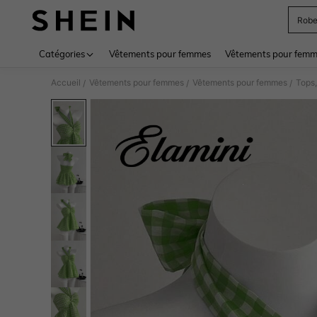
Rob
Use up 
Catégories
Vêtements pour femmes
Vêtements pour femme
Accueil
Vêtements pour femmes
Vêtements pour femmes
Tops,
/
/
/