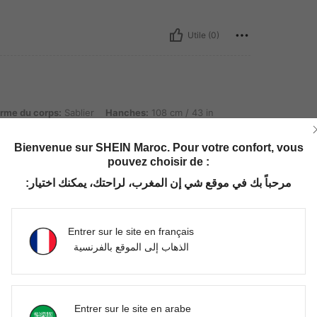
Utile (0)
rps: Sablier, Hanches: 108 cm / 43 in, Taille: 80 cm / 31 in, Couleur: Vert, Taille: L
rme du corps:
Sablier
Hanches:
108 cm / 43 in
Bienvenue sur SHEIN Maroc. Pour votre confort, vous
 à la photo Très belle qualité de matière. je
pouvez choisir de :
مرحباً بك في موقع شي إن المغرب، لراحتك، يمكنك اختيار:
Utile (0)
Entrer sur le site en français
الذهاب إلى الموقع بالفرنسية
'avis
Entrer sur le site en arabe