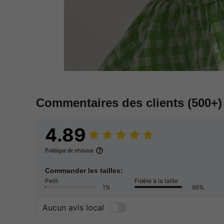
Commentaires des clients
(500+)
4.89
Politique de révision
Commander les tailles:
Petit
Fidèle à la taille
1%
95%
Aucun avis local