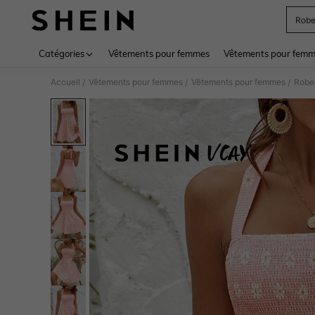
Robe
Use up 
Catégories
Vêtements pour femmes
Vêtements pour femme
Accueil
Vêtements pour femmes
Vêtements pour femmes
Robe
/
/
/