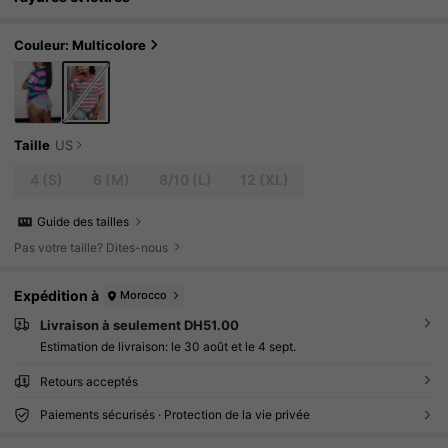
Couleur: Multicolore
Taille
US
4
(S)
6
(M)
8/10
(L)
12
(XL)
Guide des tailles
Pas votre taille? Dites-nous
Expédition à
Morocco
Livraison à seulement DH51.00
Estimation de livraison:
le 30 août et le 4 sept.
Retours acceptés
Paiements sécurisés · Protection de la vie privée