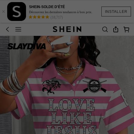
SHEIN-SOLDE D'ÉTÉ
×
INSTALLER
Découvrez les dernières tendances à bon prix.
(18,717)