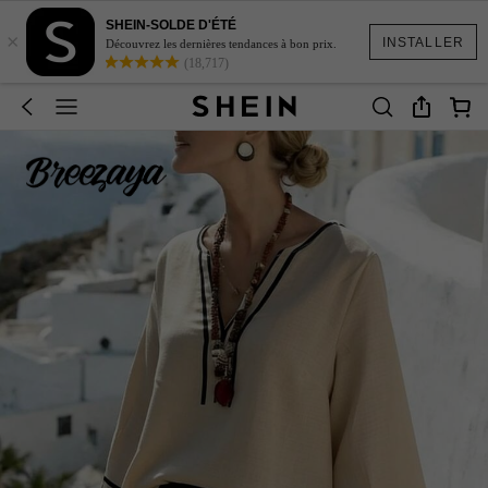
SHEIN-SOLDE D'ÉTÉ
×
INSTALLER
Découvrez les dernières tendances à bon prix.
(18,717)