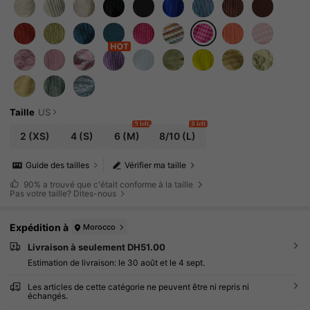
Taille
US
9 left
8 left
2
(XS)
4
(S)
6
(M)
8/10
(L)
Guide des tailles
Vérifier ma taille
90%
a trouvé que c'était conforme à la taille
Pas votre taille? Dites-nous
Expédition à
Morocco
Livraison à seulement DH51.00
Estimation de livraison:
le 30 août et le 4 sept.
Les articles de cette catégorie ne peuvent être ni repris ni
échangés.