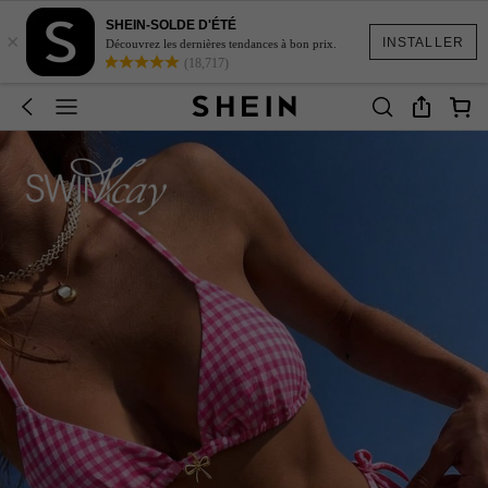
SHEIN-SOLDE D'ÉTÉ
×
INSTALLER
Découvrez les dernières tendances à bon prix.
(18,717)