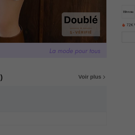
72K 
)
Voir plus