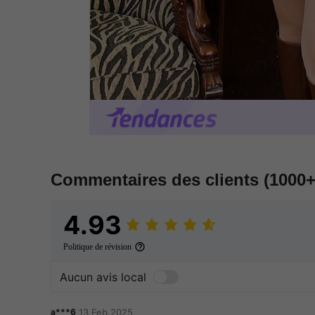
Commentaires des clients
(1000+
4.93
Politique de révision
Aucun avis local
a***6
13 Feb,2025