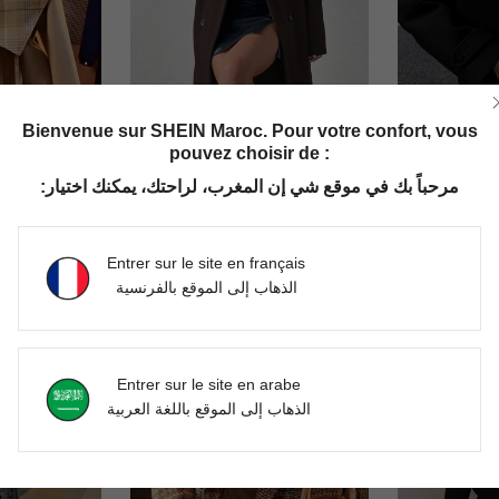
Bienvenue sur SHEIN Maroc. Pour votre confort, vous
pouvez choisir de :
6
17
مرحباً بك في موقع شي إن المغرب، لراحتك، يمكنك اختيار:
GlowEve Cape en laine à carreaux à simple boutonnage pour femmes, manteau midi élégant de style safari de bureau couleur camel kaki pour l'automne/hiver, style de rue décontracté élégant
RosyDaze
SHEIN Manteau ample en couleur unie double boutonnage pour femmes, automne/hiver
DH934.00
DH1,305.00
Entrer sur le site en français
الذهاب إلى الموقع بالفرنسية
Entrer sur le site en arabe
الذهاب إلى الموقع باللغة العربية