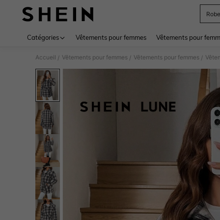
Rob
Use up 
Catégories
Vêtements pour femmes
Vêtements pour femme
Accueil
Vêtements pour femmes
Vêtements pour femmes
Vêtem
/
/
/