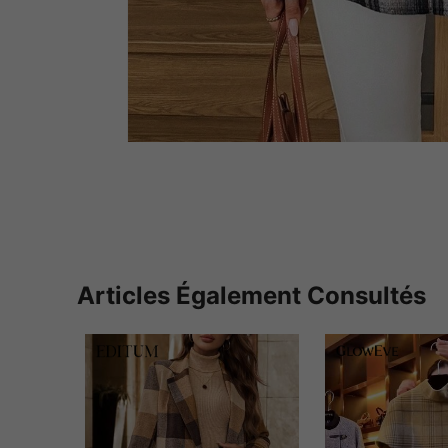
Articles Également Consultés