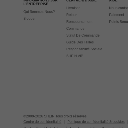
INFORMATIONS SUR
CENTRE & D'AIDE
AIDE
L'ENTREPRISE
Livraison
Nous contac
Qui Sommes-Nous?
Retour
Paiement
Blogger
Remboursement
Points Bonu
Commande
Statut De Commande
Guide Des Tailles
Responsabilité Sociale
SHEIN VIP
©2009-2026 SHEIN Tous droits réservés
Centre de confidentialité
Politique de confidentialité & cookies