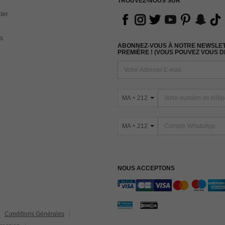
TROUVEZ-NOUS SUR
ter
s
ABONNEZ-VOUS À NOTRE NEWSLETT
PREMIÈRE ! (VOUS POUVEZ VOUS 
MA + 212
MA + 212
NOUS ACCEPTONS
Conditions Générales