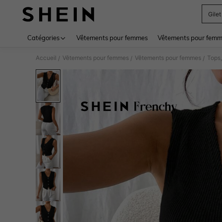
Gile
Use up 
Catégories
Vêtements pour femmes
Vêtements pour femme
Accueil
Vêtements pour femmes
Vêtements pour femmes
Tops,
/
/
/