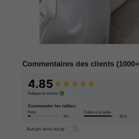
Commentaires des clients
(1000+
4.85
Politique de révision
Commander les tailles:
Petit
Fidèle à la taille
9%
90%
Aucun avis local