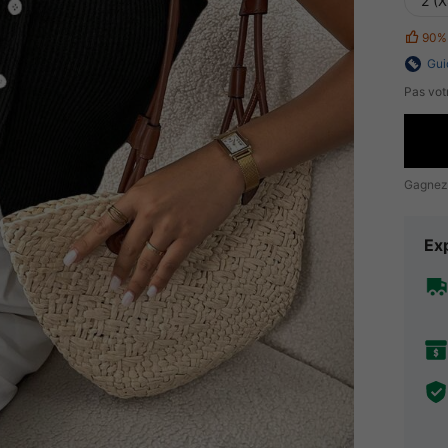
2 (X
90%
Gui
Pas votr
Gagnez
Exp