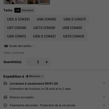
Taille
:
US
Standard
US5.5
(CN35)
US6
(CN36)
US6.5
(CN37)
US7
(CN38)
US7.5
(CN39)
US8
(CN40)
US9
(CN41)
US9.5
(CN42)
US10
(CN43)
Guide des tailles
Taille conforme
Quantité(s):
Expédition à
Morocco
Livraison à seulement DH51.00
Estimation de livraison:
le 28 août et le 2 sept.
Retours acceptés
Paiements sécurisés · Protection de la vie privée