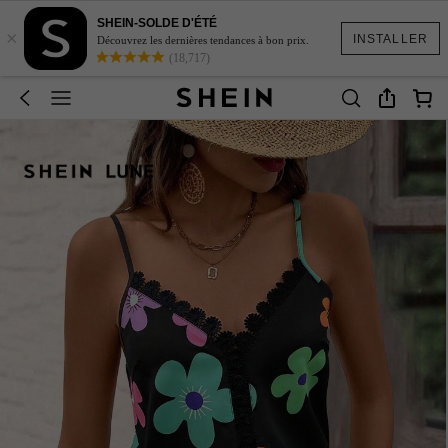
SHEIN-SOLDE D'ÉTÉ
×
INSTALLER
Découvrez les dernières tendances à bon prix.
(18,717)