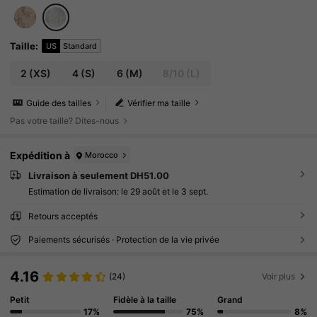
Taille
:
US
Standard
2
(XS)
4
(S)
6
(M)
8/10
(L)
Guide des tailles
Vérifier ma taille
Pas votre taille? Dites-nous
Expédition à
Morocco
Livraison à seulement DH51.00
Estimation de livraison:
le 29 août et le 3 sept.
Retours acceptés
Paiements sécurisés · Protection de la vie privée
4.16
(24)
Voir plus
Petit
Fidèle à la taille
Grand
17%
75%
8%