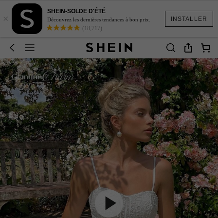
SHEIN-SOLDE D'ÉTÉ
×
INSTALLER
Découvrez les dernières tendances à bon prix.
(18,717)