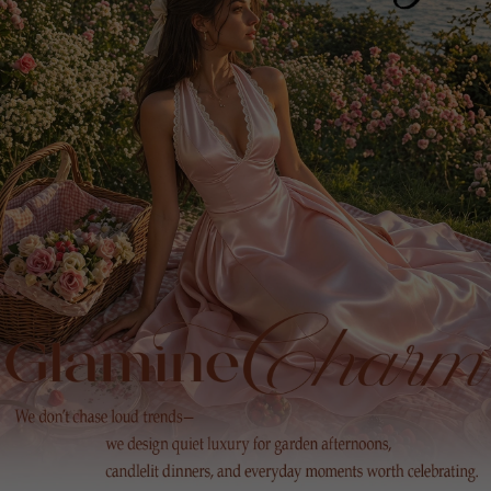
105K Suiveurs
4.81
105K Suiveurs
4.81