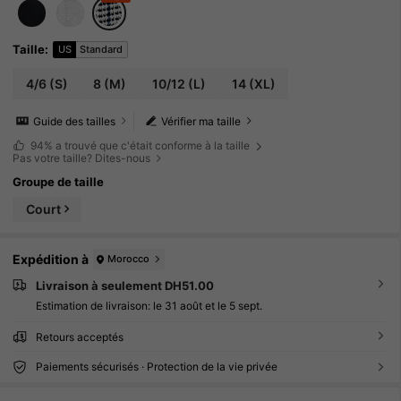
Taille
:
US
Standard
4/6
(S)
8
(M)
10/12
(L)
14
(XL)
Guide des tailles
Vérifier ma taille
94%
a trouvé que c'était conforme à la taille
Pas votre taille? Dites-nous
Groupe de taille
Court
Expédition à
Morocco
Livraison à seulement DH51.00
Estimation de livraison:
le 31 août et le 5 sept.
Retours acceptés
Paiements sécurisés · Protection de la vie privée