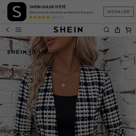
SHEIN-SOLDE D'ÉTÉ
×
INSTALLER
Découvrez les dernières tendances à bon prix.
(18,717)