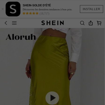
SHEIN-SOLDE D'ÉTÉ
×
INSTALLER
Découvrez les dernières tendances à bon prix.
(18,717)